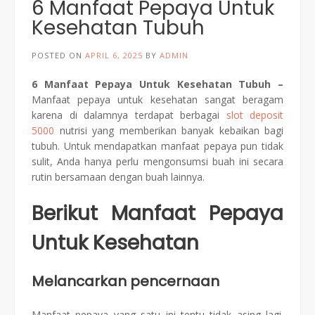
6 Manfaat Pepaya Untuk
Kesehatan Tubuh
POSTED ON
APRIL 6, 2025
BY
ADMIN
6 Manfaat Pepaya Untuk Kesehatan Tubuh –
Manfaat pepaya untuk kesehatan sangat beragam
karena di dalamnya terdapat berbagai
slot deposit
5000
nutrisi yang memberikan banyak kebaikan bagi
tubuh. Untuk mendapatkan manfaat pepaya pun tidak
sulit, Anda hanya perlu mengonsumsi buah ini secara
rutin bersamaan dengan buah lainnya.
Berikut Manfaat Pepaya
Untuk Kesehatan
Melancarkan pencernaan
Manfaat pepaya yang satu ini tentu tidak asing lagi.