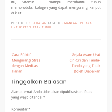
itu, vitamin C mampu membantu tubuh
memproduksi kolagen yang dapat mengurangi keriput
di kulit.
POSTED IN
KESEHATAN
TAGGED
6 MANFAAT PEPAYA
UNTUK KESEHATAN TUBUH
Post
Cara Efektif
Gejala Asam Urat
navigation
Mengurangi Stres
Ciri-Ciri dan Tanda-
dengan Meditasi
Tanda yang Tidak
Harian
Boleh Diabaikan
Tinggalkan Balasan
Alamat email Anda tidak akan dipublikasikan.
Ruas
yang wajib ditandai
*
Komentar
*