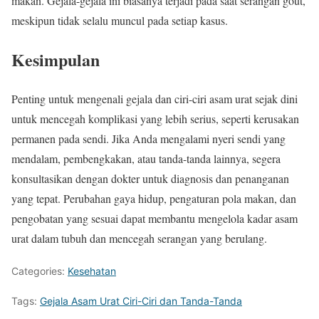
makan. Gejala-gejala ini biasanya terjadi pada saat serangan gout,
meskipun tidak selalu muncul pada setiap kasus.
Kesimpulan
Penting untuk mengenali gejala dan ciri-ciri asam urat sejak dini
untuk mencegah komplikasi yang lebih serius, seperti kerusakan
permanen pada sendi. Jika Anda mengalami nyeri sendi yang
mendalam, pembengkakan, atau tanda-tanda lainnya, segera
konsultasikan dengan dokter untuk diagnosis dan penanganan
yang tepat. Perubahan gaya hidup, pengaturan pola makan, dan
pengobatan yang sesuai dapat membantu mengelola kadar asam
urat dalam tubuh dan mencegah serangan yang berulang.
Categories:
Kesehatan
Tags:
Gejala Asam Urat Ciri-Ciri dan Tanda-Tanda