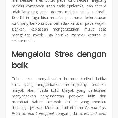
memberikan efek buruk pada kulit secara langsung
melalui komponen iritan pada epidermis, dan secara
tidak langsung pada dermis melalui sirkulasi darah.
Kondisi ini juga bisa memicu penurunan kelembapan
kulit yang berkontribusi terhadap kerutan pada wajah.
Bahkan, kebiasaan mengerucutkan mulut saat
menghisap rokok juga berisiko memicu kerutan di
sekitar mulut.
Mengelola Stres dengan
baik
Tubuh akan mengeluarkan hormon kortisol ketika
stres, yang mengakibatkan meningkatnya produksi
minyak alami pada kulit. Minyak yang berlebihan
menyebabkan penyumbatan pori-pori kulit dan
membuat bakteri terjebak. Hal ini yang memicu
timbulnya jerawat. Menurut studi di jurnal
Dermatology
Practical and Conceptual
dengan judul
Stress and Skin: