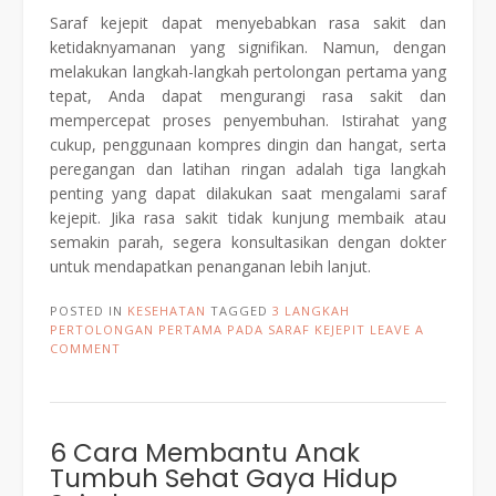
Saraf kejepit dapat menyebabkan rasa sakit dan
ketidaknyamanan yang signifikan. Namun, dengan
melakukan langkah-langkah pertolongan pertama yang
tepat, Anda dapat mengurangi rasa sakit dan
mempercepat proses penyembuhan. Istirahat yang
cukup, penggunaan kompres dingin dan hangat, serta
peregangan dan latihan ringan adalah tiga langkah
penting yang dapat dilakukan saat mengalami saraf
kejepit. Jika rasa sakit tidak kunjung membaik atau
semakin parah, segera konsultasikan dengan dokter
untuk mendapatkan penanganan lebih lanjut.
POSTED IN
KESEHATAN
TAGGED
3 LANGKAH
PERTOLONGAN PERTAMA PADA SARAF KEJEPIT
LEAVE A
COMMENT
6 Cara Membantu Anak
Tumbuh Sehat Gaya Hidup