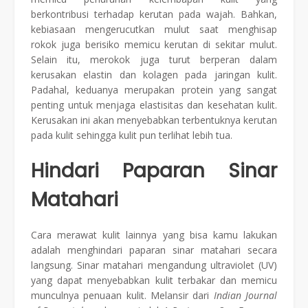
berkontribusi terhadap kerutan pada wajah. Bahkan,
kebiasaan mengerucutkan mulut saat menghisap
rokok juga berisiko memicu kerutan di sekitar mulut.
Selain itu, merokok juga turut berperan dalam
kerusakan elastin dan kolagen pada jaringan kulit.
Padahal, keduanya merupakan protein yang sangat
penting untuk menjaga elastisitas dan kesehatan kulit.
Kerusakan ini akan menyebabkan terbentuknya kerutan
pada kulit sehingga kulit pun terlihat lebih tua.
Hindari Paparan Sinar
Matahari
Cara merawat kulit lainnya yang bisa kamu lakukan
adalah menghindari paparan sinar matahari secara
langsung. Sinar matahari mengandung ultraviolet (UV)
yang dapat menyebabkan kulit terbakar dan memicu
munculnya penuaan kulit. Melansir dari
Indian Journal