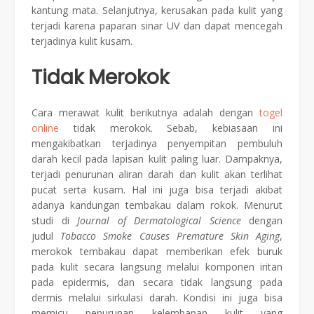
kantung mata. Selanjutnya, kerusakan pada kulit yang
terjadi karena paparan sinar UV dan dapat mencegah
terjadinya kulit kusam.
Tidak Merokok
Cara merawat kulit berikutnya adalah dengan
togel
online
tidak merokok. Sebab, kebiasaan ini
mengakibatkan terjadinya penyempitan pembuluh
darah kecil pada lapisan kulit paling luar. Dampaknya,
terjadi penurunan aliran darah dan kulit akan terlihat
pucat serta kusam. Hal ini juga bisa terjadi akibat
adanya kandungan tembakau dalam rokok. Menurut
studi di
Journal of Dermatological Science
dengan
judul
Tobacco Smoke Causes Premature Skin Aging
,
merokok tembakau dapat memberikan efek buruk
pada kulit secara langsung melalui komponen iritan
pada epidermis, dan secara tidak langsung pada
dermis melalui sirkulasi darah. Kondisi ini juga bisa
memicu penurunan kelembapan kulit yang