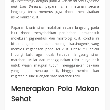
of Dermatology
dengan judul
A Review on Sun Exposure
and Skin Diseases
, paparan sinar matahari secara
langsung terus menerus juga dapat meningkatkan
risiko kanker kulit.
Paparan kronis sinar matahari secara langsung pada
kulit dapat menyebabkan perubahan karakteristik
molekuler, pigmentasi, dan morfologi kulit. Kondisi ini
bisa mengarah pada perkembangan karsinogenik, yang
memicu keganasan pada sel kulit. Untuk itu, selalu
lindungi kulit agar tidak terpapar langsung sinar
matahari. Mulai dari menggunakan tabir surya baik
untuk wajah maupun tubuh, menggunakan pakaian
yang dapat menutupi kulit, hingga meminimalkan
kegiatan di luar ruangan saat matahari terik.
Menerapkan Pola Makan
Sehat