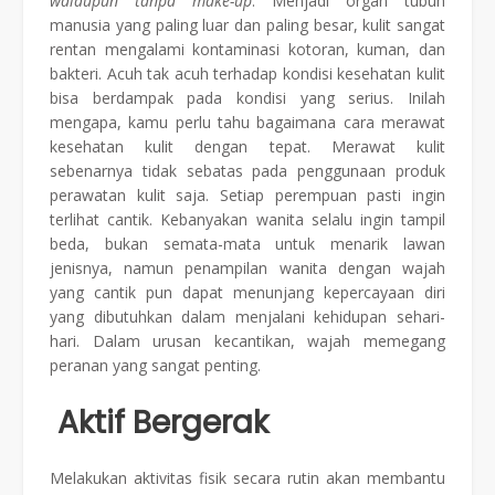
walaupun tanpa make-up
. Menjadi organ tubuh
manusia yang paling luar dan paling besar, kulit sangat
rentan mengalami kontaminasi kotoran, kuman, dan
bakteri. Acuh tak acuh terhadap kondisi kesehatan kulit
bisa berdampak pada kondisi yang serius. Inilah
mengapa, kamu perlu tahu bagaimana cara merawat
kesehatan kulit dengan tepat. Merawat kulit
sebenarnya tidak sebatas pada penggunaan produk
perawatan kulit saja. Setiap perempuan pasti ingin
terlihat cantik. Kebanyakan wanita selalu ingin tampil
beda, bukan semata-mata untuk menarik lawan
jenisnya, namun penampilan wanita dengan wajah
yang cantik pun dapat menunjang kepercayaan diri
yang dibutuhkan dalam menjalani kehidupan sehari-
hari. Dalam urusan kecantikan, wajah memegang
peranan yang sangat penting.
Aktif Bergerak
Melakukan aktivitas fisik secara rutin akan membantu