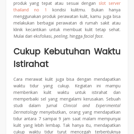
produk yang tepat atau sesuai dengan
slot server
thailand no 1
kondisi kulitmu. Bukan hanya
menggunakan produk perawatan kulit, kamu juga bisa
melakukan berbagai perawatan di rumah sakit atau
klinik kecantikan untuk membuat kulit tetap sehat.
Mulai dari eksfoliasi,
peeling
, hingga
facial face
.
Cukup Kebutuhan Waktu
Istirahat
Cara merawat kulit juga bisa dengan mendapatkan
waktu tidur yang cukup. Kegiatan ini mampu
memberikan kulit waktu untuk istirahat dan
memperbaiki sel yang mengalami kerusakan. Sebuah
studi dalam Jurnal
Clinical and Experimental
Dermatology
menyebutkan, orang yang mendapatkan
tidur antara 7 sampai 9 jam saat malam mempunyai
kulit yang lebih lembap. Tak hanya itu, mendapatkan
cukup waktu tidur turut mencegah terbentuknya