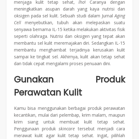
menjaga kulit tetap sehat,
lho
! Caranya dengan
meningkatkan asupan darah yang kaya nutrisi dan
oksigen pada sel kulit. Sebuah studi dalam Jurnal
Aging
Cell
menyebutkan, tubuh akan melepaskan suatu
senyawa bernama IL-15 ketika melakukan aktivitas fisik
seperti olahraga. Nutrisi dan oksigen yang tepat akan
membantu sel kulit meremajakan diri. Sedangkan IL-15
membantu menghambat terjadinya kerusakan kulit
sampai ke tingkat sel. Akhirnya, kulit akan tetap sehat
dan tidak cepat mengalami proses penuaan dini.
Gunakan Produk
Perawatan Kulit
Kamu bisa menggunakan berbagai produk perawatan
kecantikan, mulai dari pelembap, krim malam, maupun
krim siang untuk membuat kulit tetap sehat.
Penggunaan produk
skincare
tersebut menjadi cara
merawat kulit agar kulit tetap sehat. Ingat, pilihlah