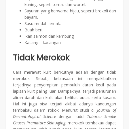
kuning, seperti tomat dan wortel.
Sayuran yang berwarna hijau, seperti brokoli dan
bayam.
Susu rendah lemak.
Buah beri.
Ikan salmon dan kembung
Kacang – kacangan
Tidak Merokok
Cara merawat kulit berikutnya adalah dengan tidak
merokok. Sebab, kebiasaan ini mengakibatkan
terjadinya penyempitan pembuluh darah kecil pada
lapisan kulit paling luar. Dampaknya, terjadi penurunan
aliran darah dan kulit akan terlihat pucat serta kusam.
Hal ini juga bisa terjadi akibat adanya kandungan
tembakau dalam rokok. Menurut studi di
Journal of
Dermatological Science
dengan judul
Tobacco Smoke
Causes Premature Skin Aging
, merokok tembakau dapat