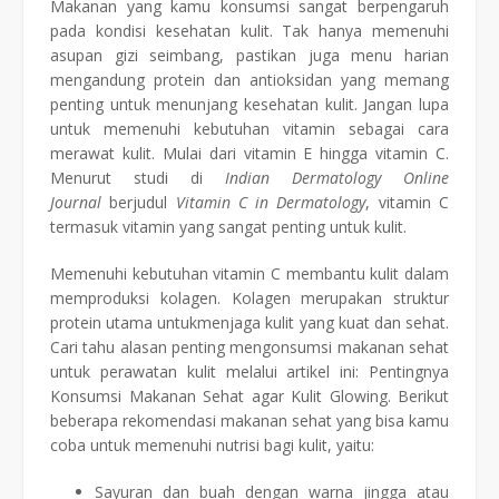
Makanan yang kamu konsumsi sangat berpengaruh
pada kondisi kesehatan kulit. Tak hanya memenuhi
asupan gizi seimbang, pastikan juga menu harian
mengandung protein dan antioksidan yang memang
penting untuk menunjang kesehatan kulit. Jangan lupa
untuk memenuhi kebutuhan vitamin sebagai cara
merawat kulit. Mulai dari vitamin E hingga vitamin C.
Menurut studi di
Indian Dermatology Online
Journal
berjudul
Vitamin C in Dermatology
, vitamin C
termasuk vitamin yang sangat penting untuk kulit.
Memenuhi kebutuhan vitamin C membantu kulit dalam
memproduksi kolagen. Kolagen merupakan struktur
protein utama untukmenjaga kulit yang kuat dan sehat.
Cari tahu alasan penting mengonsumsi makanan sehat
untuk perawatan kulit melalui artikel ini: Pentingnya
Konsumsi Makanan Sehat agar Kulit Glowing. Berikut
beberapa rekomendasi makanan sehat yang bisa kamu
coba untuk memenuhi nutrisi bagi kulit, yaitu:
Sayuran dan buah dengan warna jingga atau