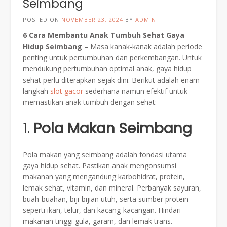
Seimbang
POSTED ON
NOVEMBER 23, 2024
BY
ADMIN
6 Cara Membantu Anak Tumbuh Sehat Gaya
Hidup Seimbang
– Masa kanak-kanak adalah periode
penting untuk pertumbuhan dan perkembangan. Untuk
mendukung pertumbuhan optimal anak, gaya hidup
sehat perlu diterapkan sejak dini. Berikut adalah enam
langkah
slot gacor
sederhana namun efektif untuk
memastikan anak tumbuh dengan sehat:
1.
Pola Makan Seimbang
Pola makan yang seimbang adalah fondasi utama
gaya hidup sehat. Pastikan anak mengonsumsi
makanan yang mengandung karbohidrat, protein,
lemak sehat, vitamin, dan mineral. Perbanyak sayuran,
buah-buahan, biji-bijian utuh, serta sumber protein
seperti ikan, telur, dan kacang-kacangan. Hindari
makanan tinggi gula, garam, dan lemak trans.