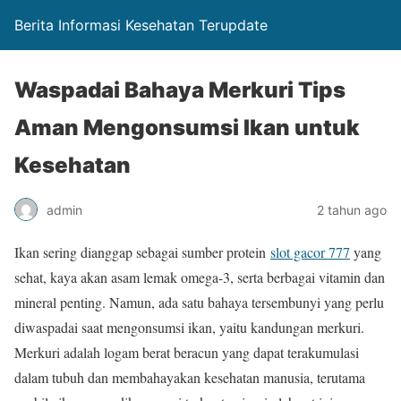
Berita Informasi Kesehatan Terupdate
Waspadai Bahaya Merkuri Tips
Aman Mengonsumsi Ikan untuk
Kesehatan
admin
2 tahun ago
Ikan sering dianggap sebagai sumber protein
slot gacor 777
yang
sehat, kaya akan asam lemak omega-3, serta berbagai vitamin dan
mineral penting. Namun, ada satu bahaya tersembunyi yang perlu
diwaspadai saat mengonsumsi ikan, yaitu kandungan merkuri.
Merkuri adalah logam berat beracun yang dapat terakumulasi
dalam tubuh dan membahayakan kesehatan manusia, terutama