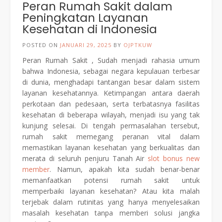
Peran Rumah Sakit dalam
Peningkatan Layanan
Kesehatan di Indonesia
POSTED ON
JANUARI 29, 2025
BY
OJPTKUW
Peran Rumah Sakit , Sudah menjadi rahasia umum
bahwa Indonesia, sebagai negara kepulauan terbesar
di dunia, menghadapi tantangan besar dalam sistem
layanan kesehatannya. Ketimpangan antara daerah
perkotaan dan pedesaan, serta terbatasnya fasilitas
kesehatan di beberapa wilayah, menjadi isu yang tak
kunjung selesai. Di tengah permasalahan tersebut,
rumah sakit memegang peranan vital dalam
memastikan layanan kesehatan yang berkualitas dan
merata di seluruh penjuru Tanah Air
slot bonus new
member
. Namun, apakah kita sudah benar-benar
memanfaatkan potensi rumah sakit untuk
memperbaiki layanan kesehatan? Atau kita malah
terjebak dalam rutinitas yang hanya menyelesaikan
masalah kesehatan tanpa memberi solusi jangka