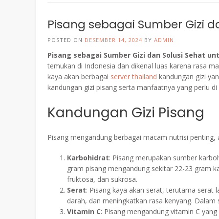
Pisang sebagai Sumber Gizi da
POSTED ON
DESEMBER 14, 2024
BY
ADMIN
Pisang sebagai Sumber Gizi dan Solusi Sehat unt
temukan di Indonesia dan dikenal luas karena rasa ma
kaya akan berbagai
server thailand
kandungan gizi yan
kandungan gizi pisang serta manfaatnya yang perlu di 
Kandungan Gizi Pisang
Pisang mengandung berbagai macam nutrisi penting, a
Karbohidrat
: Pisang merupakan sumber karboh
gram pisang mengandung sekitar 22-23 gram kar
fruktosa, dan sukrosa.
Serat
: Pisang kaya akan serat, terutama serat 
darah, dan meningkatkan rasa kenyang. Dalam s
Vitamin C
: Pisang mengandung vitamin C yang