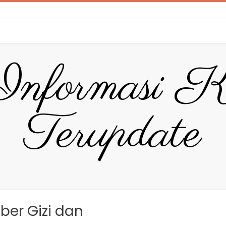
Informasi K
Terupdate
er Gizi dan