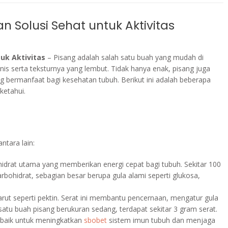
n Solusi Sehat untuk Aktivitas
uk Aktivitas
– Pisang adalah salah satu buah yang mudah di
nis serta teksturnya yang lembut. Tidak hanya enak, pisang juga
g bermanfaat bagi kesehatan tubuh. Berikut ini adalah beberapa
ketahui.
ntara lain:
idrat utama yang memberikan energi cepat bagi tubuh. Sekitar 100
bohidrat, sebagian besar berupa gula alami seperti glukosa,
larut seperti pektin. Serat ini membantu pencernaan, mengatur gula
atu buah pisang berukuran sedang, terdapat sekitar 3 gram serat.
 baik untuk meningkatkan
sbobet
sistem imun tubuh dan menjaga