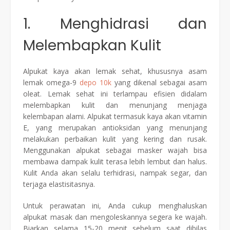
1. Menghidrasi dan
Melembapkan Kulit
Alpukat kaya akan lemak sehat, khususnya asam
lemak omega-9
depo 10k
yang dikenal sebagai asam
oleat. Lemak sehat ini terlampau efisien didalam
melembapkan kulit dan menunjang menjaga
kelembapan alami. Alpukat termasuk kaya akan vitamin
E, yang merupakan antioksidan yang menunjang
melakukan perbaikan kulit yang kering dan rusak.
Menggunakan alpukat sebagai masker wajah bisa
membawa dampak kulit terasa lebih lembut dan halus.
Kulit Anda akan selalu terhidrasi, nampak segar, dan
terjaga elastisitasnya.
Untuk perawatan ini, Anda cukup menghaluskan
alpukat masak dan mengoleskannya segera ke wajah.
Biarkan selama 15-20 menit sebelum saat dibilas