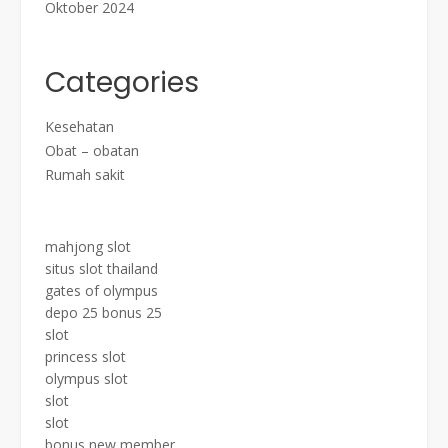
Oktober 2024
Categories
Kesehatan
Obat – obatan
Rumah sakit
mahjong slot
situs slot thailand
gates of olympus
depo 25 bonus 25
slot
princess slot
olympus slot
slot
slot
bonus new member