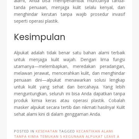
alami, Anda bisa memperlambat munculnya tanda-
tanda penuaan, menjaga kulit selalu kenyal, dan
menghindar kerutan tanpa wajib prosedur invasif
seperti operasi plastik.
Kesimpulan
Alpukat adalah tidak benar satu bahan alami terbaik
untuk menjaga kulit wajah. Dengan lima fungsi
utamanya—melembapkan, meredakan peradangan,
melawan jerawat, mencerahkan kulit, dan menghindar
penuaan dini—alpukat menawarkan solusi lengkap
untuk kulit yang sehat dan bercahaya. Yang lebih
menguntungkan, seluruh ini bisa Anda dapatkan tanpa
produk kimia keras atau operasi plastik. Cobalah
masker alpukat secara tertib dan nikmati hasilnya! Kulit
sehat alami kini di dalam genggaman Anda.
POSTED IN
KESEHATAN
TAGGED
KECANTIKAN ALAMI
TANPA KIMIA TEMUKAN 5 KEGUNAAN ALPUKAT
LEAVE A