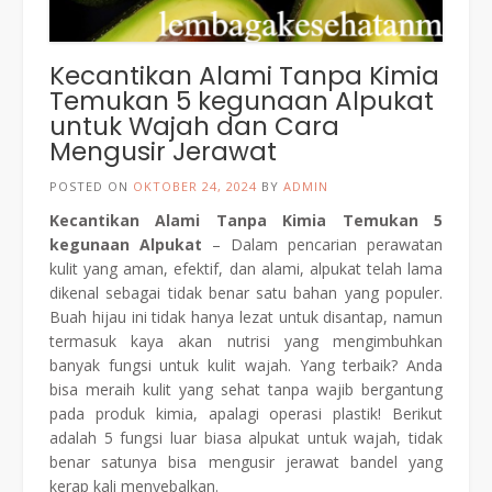
Kecantikan Alami Tanpa Kimia
Temukan 5 kegunaan Alpukat
untuk Wajah dan Cara
Mengusir Jerawat
POSTED ON
OKTOBER 24, 2024
BY
ADMIN
Kecantikan Alami Tanpa Kimia Temukan 5
kegunaan Alpukat
– Dalam pencarian perawatan
kulit yang aman, efektif, dan alami, alpukat telah lama
dikenal sebagai tidak benar satu bahan yang populer.
Buah hijau ini tidak hanya lezat untuk disantap, namun
termasuk kaya akan nutrisi yang mengimbuhkan
banyak fungsi untuk kulit wajah. Yang terbaik? Anda
bisa meraih kulit yang sehat tanpa wajib bergantung
pada produk kimia, apalagi operasi plastik! Berikut
adalah 5 fungsi luar biasa alpukat untuk wajah, tidak
benar satunya bisa mengusir jerawat bandel yang
kerap kali menyebalkan.