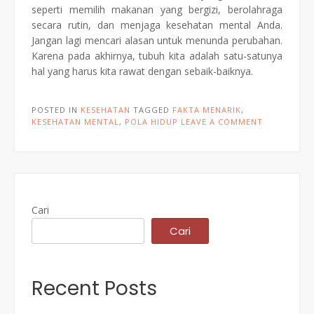
seperti memilih makanan yang bergizi, berolahraga
secara rutin, dan menjaga kesehatan mental Anda.
Jangan lagi mencari alasan untuk menunda perubahan.
Karena pada akhirnya, tubuh kita adalah satu-satunya
hal yang harus kita rawat dengan sebaik-baiknya.
POSTED IN
KESEHATAN
TAGGED
FAKTA MENARIK
,
KESEHATAN MENTAL
,
POLA HIDUP
LEAVE A COMMENT
Cari
Cari
Recent Posts