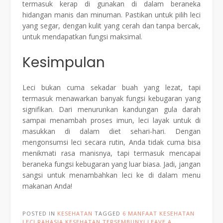
termasuk kerap di gunakan di dalam beraneka
hidangan manis dan minuman. Pastikan untuk pilih leci
yang segar, dengan kulit yang cerah dan tanpa bercak,
untuk mendapatkan fungsi maksimal.
Kesimpulan
Leci bukan cuma sekadar buah yang lezat, tapi
termasuk menawarkan banyak fungsi kebugaran yang
signifikan. Dari menurunkan kandungan gula darah
sampai menambah proses imun, leci layak untuk di
masukkan di dalam diet sehari-hari. Dengan
mengonsumsi leci secara rutin, Anda tidak cuma bisa
menikmati rasa manisnya, tapi termasuk mencapai
beraneka fungsi kebugaran yang luar biasa. Jadi, jangan
sangsi untuk menambahkan leci ke di dalam menu
makanan Anda!
POSTED IN
KESEHATAN
TAGGED
6 MANFAAT KESEHATAN
LECI RAHASIA KESEHATAN TERSEMBUNYI
LEAVE A