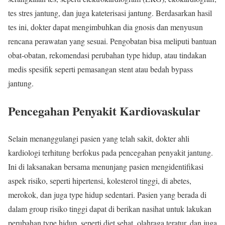
tes stres jantung, dan juga kateterisasi jantung. Berdasarkan hasil
tes ini, dokter dapat mengimbuhkan dia gnosis dan menyusun
rencana perawatan yang sesuai. Pengobatan bisa meliputi bantuan
obat-obatan, rekomendasi perubahan type hidup, atau tindakan
medis spesifik seperti pemasangan stent atau bedah bypass
jantung.
Pencegahan Penyakit Kardiovaskular
Selain menanggulangi pasien yang telah sakit, dokter ahli
kardiologi terhitung berfokus pada pencegahan penyakit jantung.
Ini di laksanakan bersama menunjang pasien mengidentifikasi
aspek risiko, seperti hipertensi, kolesterol tinggi, di abetes,
merokok, dan juga type hidup sedentari. Pasien yang berada di
dalam group risiko tinggi dapat di berikan nasihat untuk lakukan
perubahan type hidup, seperti diet sehat, olahraga teratur, dan juga