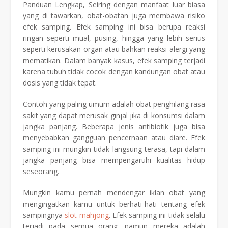
Panduan Lengkap, Seiring dengan manfaat luar biasa
yang di tawarkan, obat-obatan juga membawa risiko
efek samping. Efek samping ini bisa berupa reaksi
ringan seperti mual, pusing, hingga yang lebih serius
seperti kerusakan organ atau bahkan reaksi alergi yang
mematikan. Dalam banyak kasus, efek samping terjadi
karena tubuh tidak cocok dengan kandungan obat atau
dosis yang tidak tepat.
Contoh yang paling umum adalah obat penghilang rasa
sakit yang dapat merusak ginjal jika di konsumsi dalam
jangka panjang. Beberapa jenis antibiotik juga bisa
menyebabkan gangguan pencernaan atau diare. Efek
samping ini mungkin tidak langsung terasa, tapi dalam
jangka panjang bisa mempengaruhi kualitas hidup
seseorang.
Mungkin kamu pernah mendengar iklan obat yang
mengingatkan kamu untuk berhati-hati tentang efek
sampingnya
slot mahjong
. Efek samping ini tidak selalu
terjadi pada semua orang, namun mereka adalah