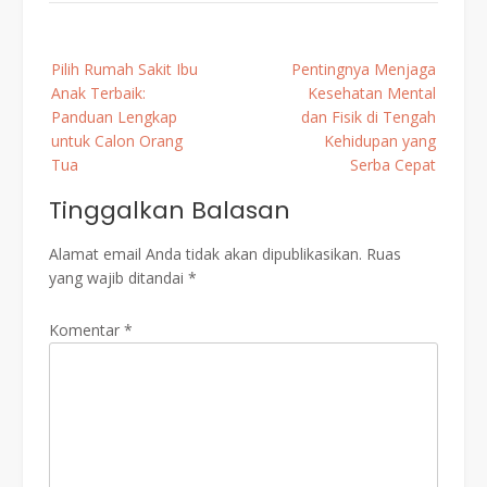
Post
Pilih Rumah Sakit Ibu
Pentingnya Menjaga
navigation
Anak Terbaik:
Kesehatan Mental
Panduan Lengkap
dan Fisik di Tengah
untuk Calon Orang
Kehidupan yang
Tua
Serba Cepat
Tinggalkan Balasan
Alamat email Anda tidak akan dipublikasikan.
Ruas
yang wajib ditandai
*
Komentar
*