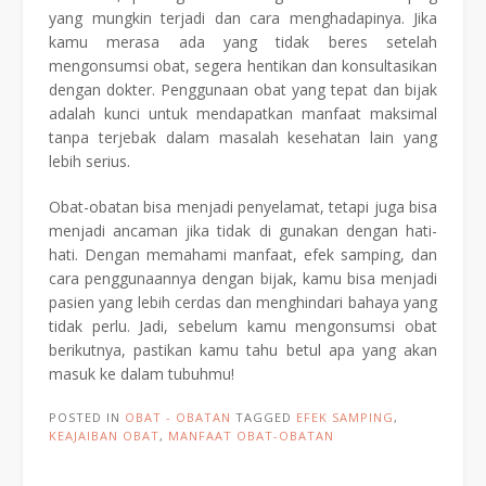
yang mungkin terjadi dan cara menghadapinya. Jika
kamu merasa ada yang tidak beres setelah
mengonsumsi obat, segera hentikan dan konsultasikan
dengan dokter. Penggunaan obat yang tepat dan bijak
adalah kunci untuk mendapatkan manfaat maksimal
tanpa terjebak dalam masalah kesehatan lain yang
lebih serius.
Obat-obatan bisa menjadi penyelamat, tetapi juga bisa
menjadi ancaman jika tidak di gunakan dengan hati-
hati. Dengan memahami manfaat, efek samping, dan
cara penggunaannya dengan bijak, kamu bisa menjadi
pasien yang lebih cerdas dan menghindari bahaya yang
tidak perlu. Jadi, sebelum kamu mengonsumsi obat
berikutnya, pastikan kamu tahu betul apa yang akan
masuk ke dalam tubuhmu!
POSTED IN
OBAT - OBATAN
TAGGED
EFEK SAMPING
,
KEAJAIBAN OBAT
,
MANFAAT OBAT-OBATAN