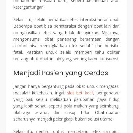
menambah masalah baru, seperti kecanduan atau
ketergantungan.
Selain itu, selalu perhatikan efek interaksi antar obat.
Beberapa obat bisa berinteraksi dengan obat lain dan
menghasilkan efek yang tidak di inginkan. Misalnya,
mengonsumsi obat penenang bersamaan dengan
alkohol bisa meningkatkan efek sedatif dan berisiko
fatal. Pastikan untuk selalu memberi tahu dokter
tentang obat-obatan lain yang sedang kamu konsumsi.
Menjadi Pasien yang Cerdas
Jangan hanya bergantung pada obat untuk mengatasi
masalah kesehatan. Ingat
slot bet kecil
, pengobatan
yang baik selalu melibatkan perubahan gaya hidup
yang lebih sehat, seperti pola makan yang seimbang,
olahraga teratur, dan cukup tidur. Obat-obatan
seharusnya menjadi pelengkap, bukan solusi utama.
Selain itu, penting untuk mengetahui efek samping