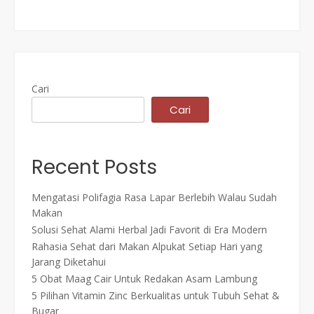
Cari
Cari
Recent Posts
Mengatasi Polifagia Rasa Lapar Berlebih Walau Sudah
Makan
Solusi Sehat Alami Herbal Jadi Favorit di Era Modern
Rahasia Sehat dari Makan Alpukat Setiap Hari yang
Jarang Diketahui
5 Obat Maag Cair Untuk Redakan Asam Lambung
5 Pilihan Vitamin Zinc Berkualitas untuk Tubuh Sehat &
Bugar