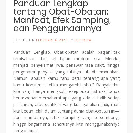
Panduan Lengkap
tentang Obat-Obatan:
Manfaat, Efek Samping,
dan Penggunaannya
POSTED ON
FEBRUARI 4, 2025
BY
OJPTKUW
Panduan Lengkap, Obat-obatan adalah bagian tak
terpisahkan dari kehidupan modern kita. Mereka
menjadi penyelamat jiwa, penawar rasa sakit, hingga
pengobatan penyakit yang dulunya sulit di sembuhkan.
Namun, apakah kamu tahu betul tentang apa yang
kamu konsumsi ketika mengambil obat? Banyak dari
kita yang hanya mengikuti resep atau instruksi tanpa
benar-benar memahami apa yang ada di balik setiap
pil, cairan, atau suntikan yang kita gunakan. Jadi, mari
kita bedah lebih dalam tentang dunia obat-obatan ini—
dari manfaatnya, efek samping yang tersembunyi,
hingga bagaimana seharusnya kita menggunakannya
dengan bijak.