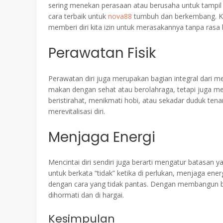
sering menekan perasaan atau berusaha untuk tampil
cara terbaik untuk
nova88
tumbuh dan berkembang. Ket
memberi diri kita izin untuk merasakannya tanpa rasa be
Perawatan Fisik
Perawatan diri juga merupakan bagian integral dari menc
makan dengan sehat atau berolahraga, tetapi juga m
beristirahat, menikmati hobi, atau sekadar duduk ten
merevitalisasi diri.
Menjaga Energi
Mencintai diri sendiri juga berarti mengatur batasan 
untuk berkata “tidak” ketika di perlukan, menjaga ene
dengan cara yang tidak pantas. Dengan membangun bat
dihormati dan di hargai.
Kesimpulan