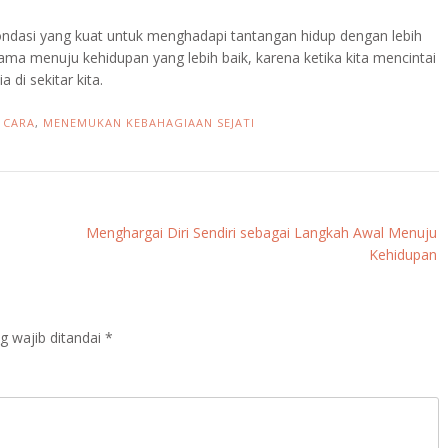
ondasi yang kuat untuk menghadapi tantangan hidup dengan lebih
tama menuju kehidupan yang lebih baik, karena ketika kita mencintai
a di sekitar kita.
I CARA
,
MENEMUKAN KEBAHAGIAAN SEJATI
Menghargai Diri Sendiri sebagai Langkah Awal Menuju
Kehidupan
g wajib ditandai
*