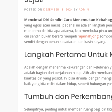
POSTED ON
DESEMBER 18, 2024
BY
ADMIN
Mencintai Diri Sendiri Cara Menemukan Kebahag
yang egois atau narsis, padahal ini adalah langkah pe
menerima diri kita apa adanya, kita membuka pintu un
diri sendiri bukan berarti menjadi
rajamahjong
sombong
sendiri dengan penuh kesadaran dan kasih sayang.
Langkah Pertama Untuk Me
Adalah dengan menerima kekurangan dan kelebihan yang 
adalah bagian dari perjalanan hidup. Alih-alih memband
kualitas diri yang positif. Ini bisa dimulai dengan men
baik yang kita miliki dalam hidup, seperti hubungan
Tumbuh dan Perkemban
Selanjutnya, penting untuk memberi ruang bagi diri k