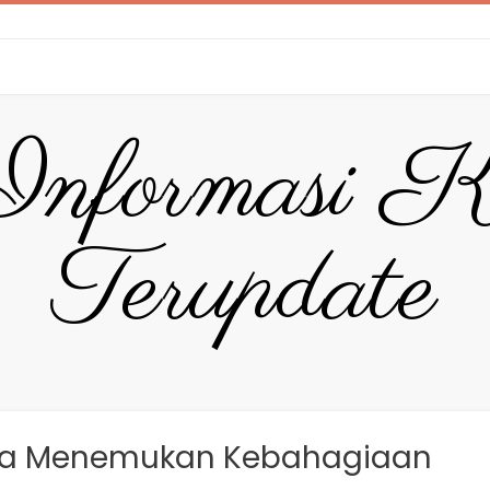
Informasi K
Terupdate
Cara Menemukan Kebahagiaan