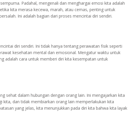
 sempurna. Padahal, mengenali dan menghargai emosi kita adalah
ika kita merasa kecewa, marah, atau cemas, penting untuk
rsalah. Ini adalah bagian dari proses mencintai diri sendiri.
intai diri sendiri. Ini tidak hanya tentang perawatan fisik seperti
erawat kesehatan mental dan emosional. Mengatur waktu untuk
ang adalah cara untuk memberi diri kita kesempatan untuk
yang sehat dalam hubungan dengan orang lain. Ini mengajarkan kita
rgi kita, dan tidak membiarkan orang lain memperlakukan kita
asan yang jelas, kita menunjukkan pada diri kita bahwa kita layak