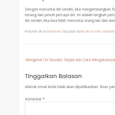
Dengan mencintai diri sendiri, kita mengembangkan f
tenang dan penuh percaya diri. Ini adalah langkah per
diri sendiri, kita bisa lebih mencintai orang lain dan duni
POSTED IN
KESEHATAN
TAGGED
MENCINTAI DIRI SENDIR
Post
Mengenal Ciri Sinusitis: Gejala dan Cara Mengatasinya
navigation
Tinggalkan Balasan
Alamat email Anda tidak akan dipublikasikan.
Ruas yan
Komentar
*