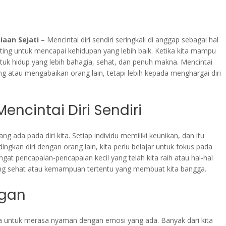
iaan Sejati
– Mencintai diri sendiri seringkali di anggap sebagai hal
nting untuk mencapai kehidupan yang lebih baik. Ketika kita mampu
tuk hidup yang lebih bahagia, sehat, dan penuh makna. Mencintai
 atau mengabaikan orang lain, tetapi lebih kepada menghargai diri
ncintai Diri Sendiri
ada pada diri kita. Setiap individu memiliki keunikan, dan itu
ingkan diri dengan orang lain, kita perlu belajar untuk fokus pada
gingat pencapaian-pencapaian kecil yang telah kita raih atau hal-hal
 yang sehat atau kemampuan tertentu yang membuat kita bangga.
gan
ita untuk merasa nyaman dengan emosi yang ada. Banyak dari kita