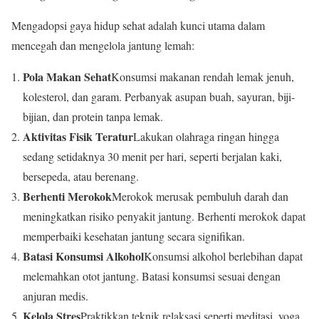
Mengadopsi gaya hidup sehat adalah kunci utama dalam
mencegah dan mengelola jantung lemah:
Pola Makan Sehat
Konsumsi makanan rendah lemak jenuh,
kolesterol, dan garam. Perbanyak asupan buah, sayuran, biji-
bijian, dan protein tanpa lemak.
Aktivitas Fisik Teratur
Lakukan olahraga ringan hingga
sedang setidaknya 30 menit per hari, seperti berjalan kaki,
bersepeda, atau berenang.
Berhenti Merokok
Merokok merusak pembuluh darah dan
meningkatkan risiko penyakit jantung. Berhenti merokok dapat
memperbaiki kesehatan jantung secara signifikan.
Batasi Konsumsi Alkohol
Konsumsi alkohol berlebihan dapat
melemahkan otot jantung. Batasi konsumsi sesuai dengan
anjuran medis.
Kelola Stres
Praktikkan teknik relaksasi seperti meditasi, yoga,