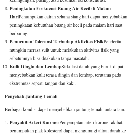
Peningkatan Frekuensi Buang Air Kecil di Malam
Hari
Penumpukan cairan selama siang hari dapat menyebabkan
peningkatan kebutuhan buang air kecil pada malam hari saat
berbaring.
Penurunan Toleransi Terhadap Aktivitas Fisik
Penderita
mungkin merasa sulit untuk melakukan aktivitas fisik yang
sebelumnya bisa dilakukan tanpa masalah.
Kulit Dingin dan Lembap
Sirkulasi darah yang buruk dapat
menyebabkan kulit terasa dingin dan lembap, terutama pada
ekstremitas seperti tangan dan kaki.
Penyebab Jantung Lemah
Berbagai kondisi dapat menyebabkan jantung lemah, antara lain:
Penyakit Arteri Koroner
Penyempitan arteri koroner akibat
penumpukan plak kolesterol dapat mengurangi aliran darah ke