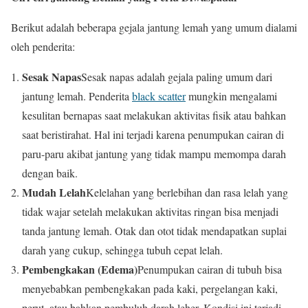
Berikut adalah beberapa gejala jantung lemah yang umum dialami
oleh penderita:
Sesak Napas
Sesak napas adalah gejala paling umum dari
jantung lemah. Penderita
black scatter
mungkin mengalami
kesulitan bernapas saat melakukan aktivitas fisik atau bahkan
saat beristirahat. Hal ini terjadi karena penumpukan cairan di
paru-paru akibat jantung yang tidak mampu memompa darah
dengan baik.
Mudah Lelah
Kelelahan yang berlebihan dan rasa lelah yang
tidak wajar setelah melakukan aktivitas ringan bisa menjadi
tanda jantung lemah. Otak dan otot tidak mendapatkan suplai
darah yang cukup, sehingga tubuh cepat lelah.
Pembengkakan (Edema)
Penumpukan cairan di tubuh bisa
menyebabkan pembengkakan pada kaki, pergelangan kaki,
perut, atau bahkan pembuluh darah leher. Kondisi ini terjadi