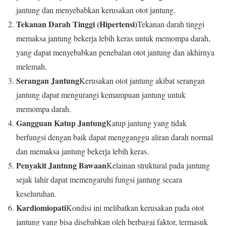
jantung dan menyebabkan kerusakan otot jantung.
Tekanan Darah Tinggi (Hipertensi)
Tekanan darah tinggi
memaksa jantung bekerja lebih keras untuk memompa darah,
yang dapat menyebabkan penebalan otot jantung dan akhirnya
melemah.
Serangan Jantung
Kerusakan otot jantung akibat serangan
jantung dapat mengurangi kemampuan jantung untuk
memompa darah.
Gangguan Katup Jantung
Katup jantung yang tidak
berfungsi dengan baik dapat mengganggu aliran darah normal
dan memaksa jantung bekerja lebih keras.
Penyakit Jantung Bawaan
Kelainan struktural pada jantung
sejak lahir dapat memengaruhi fungsi jantung secara
keseluruhan.
Kardiomiopati
Kondisi ini melibatkan kerusakan pada otot
jantung yang bisa disebabkan oleh berbagai faktor, termasuk