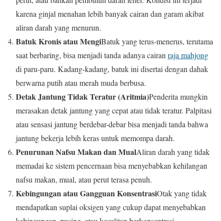
karena ginjal menahan lebih banyak cairan dan garam akibat
aliran darah yang menurun.
Batuk Kronis atau Mengi
Batuk yang terus-menerus, terutama
saat berbaring, bisa menjadi tanda adanya cairan
raja mahjong
di paru-paru. Kadang-kadang, batuk ini disertai dengan dahak
berwarna putih atau merah muda berbusa.
Detak Jantung Tidak Teratur (Aritmia)
Penderita mungkin
merasakan detak jantung yang cepat atau tidak teratur. Palpitasi
atau sensasi jantung berdebar-debar bisa menjadi tanda bahwa
jantung bekerja lebih keras untuk memompa darah.
Penurunan Nafsu Makan dan Mual
Aliran darah yang tidak
memadai ke sistem pencernaan bisa menyebabkan kehilangan
nafsu makan, mual, atau perut terasa penuh.
Kebingungan atau Gangguan Konsentrasi
Otak yang tidak
mendapatkan suplai oksigen yang cukup dapat menyebabkan
kebingungan, pusing, atau kesulitan berkonsentrasi.