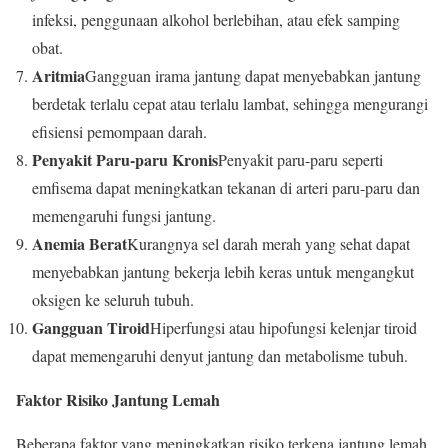
infeksi, penggunaan alkohol berlebihan, atau efek samping
obat.
Aritmia
Gangguan irama jantung dapat menyebabkan jantung
berdetak terlalu cepat atau terlalu lambat, sehingga mengurangi
efisiensi pemompaan darah.
Penyakit Paru-paru Kronis
Penyakit paru-paru seperti
emfisema dapat meningkatkan tekanan di arteri paru-paru dan
memengaruhi fungsi jantung.
Anemia Berat
Kurangnya sel darah merah yang sehat dapat
menyebabkan jantung bekerja lebih keras untuk mengangkut
oksigen ke seluruh tubuh.
Gangguan Tiroid
Hiperfungsi atau hipofungsi kelenjar tiroid
dapat memengaruhi denyut jantung dan metabolisme tubuh.
Faktor Risiko Jantung Lemah
Beberapa faktor yang meningkatkan risiko terkena jantung lemah