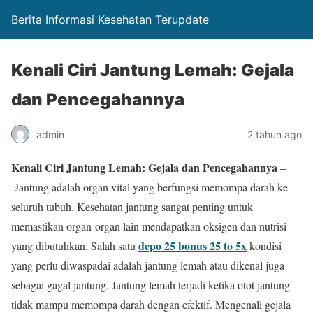
Berita Informasi Kesehatan Terupdate
Kenali Ciri Jantung Lemah: Gejala
dan Pencegahannya
admin
2 tahun ago
Kenali Ciri Jantung Lemah: Gejala dan Pencegahannya
–
Jantung adalah organ vital yang berfungsi memompa darah ke
seluruh tubuh. Kesehatan jantung sangat penting untuk
memastikan organ-organ lain mendapatkan oksigen dan nutrisi
depo 25 bonus 25 to 5x
yang dibutuhkan. Salah satu
kondisi
yang perlu diwaspadai adalah jantung lemah atau dikenal juga
sebagai gagal jantung. Jantung lemah terjadi ketika otot jantung
tidak mampu memompa darah dengan efektif. Mengenali gejala