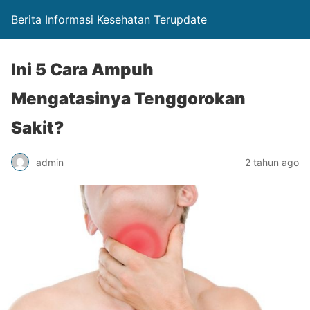
Berita Informasi Kesehatan Terupdate
Ini 5 Cara Ampuh
Mengatasinya Tenggorokan
Sakit?
admin
2 tahun ago