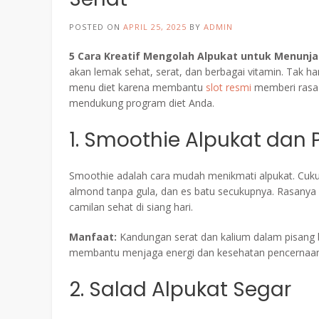
POSTED ON
APRIL 25, 2025
BY
ADMIN
5 Cara Kreatif Mengolah Alpukat untuk Menunja
akan lemak sehat, serat, dan berbagai vitamin. Tak h
menu diet karena membantu
slot resmi
memberi rasa k
mendukung program diet Anda.
1. Smoothie Alpukat dan 
Smoothie adalah cara mudah menikmati alpukat. Cukup
almond tanpa gula, dan es batu secukupnya. Rasany
camilan sehat di siang hari.
Manfaat:
Kandungan serat dan kalium dalam pisang
membantu menjaga energi dan kesehatan pencernaan
2. Salad Alpukat Segar