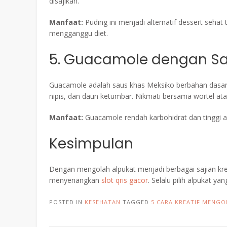
disajikan.
Manfaat:
Puding ini menjadi alternatif dessert seha
mengganggu diet.
5. Guacamole dengan Sa
Guacamole adalah saus khas Meksiko berbahan dasar 
nipis, dan daun ketumbar. Nikmati bersama wortel ata
Manfaat:
Guacamole rendah karbohidrat dan tinggi a
Kesimpulan
Dengan mengolah alpukat menjadi berbagai sajian kreati
menyenangkan
slot qris gacor
. Selalu pilih alpukat 
POSTED IN
KESEHATAN
TAGGED
5 CARA KREATIF MENGO