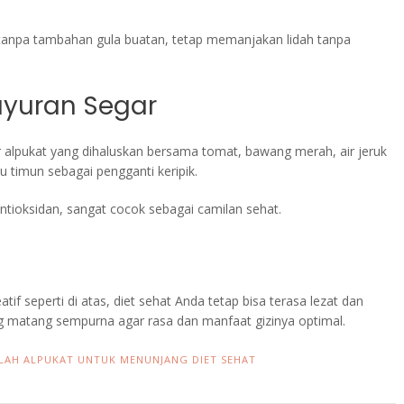
t tanpa tambahan gula buatan, tetap memanjakan lidah tanpa
yuran Segar
alpukat yang dihaluskan bersama tomat, bawang merah, air jeruk
u timun sebagai pengganti keripik.
ntioksidan, sangat cocok sebagai camilan sehat.
f seperti di atas, diet sehat Anda tetap bisa terasa lezat dan
yang matang sempurna agar rasa dan manfaat gizinya optimal.
LAH ALPUKAT UNTUK MENUNJANG DIET SEHAT