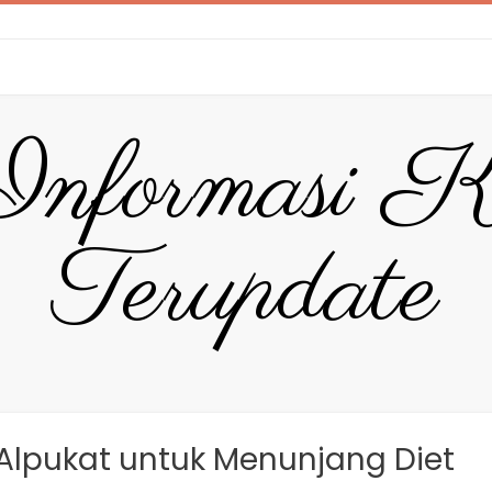
Informasi K
Terupdate
 Alpukat untuk Menunjang Diet