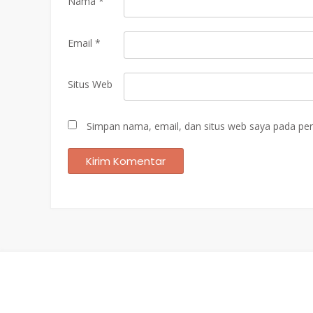
Nama
*
Email
*
Situs Web
Simpan nama, email, dan situs web saya pada per