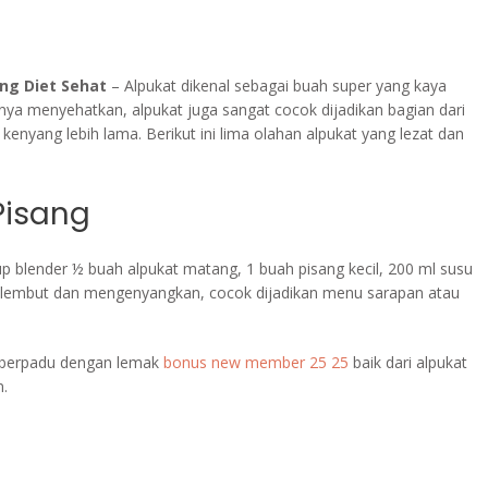
ng Diet Sehat
– Alpukat dikenal sebagai buah super yang kaya
anya menyehatkan, alpukat juga sangat cocok dijadikan bagian dari
enyang lebih lama. Berikut ini lima olahan alpukat yang lezat dan
Pisang
 blender ½ buah alpukat matang, 1 buah pisang kecil, 200 ml susu
a lembut dan mengenyangkan, cocok dijadikan menu sarapan atau
 berpadu dengan lemak
bonus new member 25 25
baik dari alpukat
.