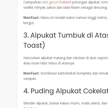
Campurkan
slot gacor thailand
potongan alpukat, toma
sedikit minyak zaitun dan lada hitam sebagai dressing.
Manfaat:
Menu ini rendah kalori namun tinggi nutris
bergizi.
3. Alpukat Tumbuk di At
Toast)
Hancurkan alpukat matang dan oleskan di atas sepot
atau irisan telur rebus di atasnya.
Manfaat:
Kombinasi karbohidrat kompleks dan lema
sarapan.
4. Puding Alpukat Cokela
Blender alpukat, bubuk kakao murni, madu alami, dan 