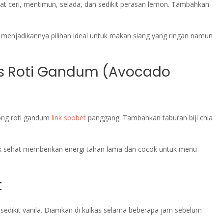
t ceri, mentimun, selada, dan sedikit perasan lemon. Tambahkan
i, menjadikannya pilihan ideal untuk makan siang yang ringan namun
as Roti Gandum (Avocado
ong roti gandum
link sbobet
panggang. Tambahkan taburan biji chia
k sehat memberikan energi tahan lama dan cocok untuk menu
t
sedikit vanila. Diamkan di kulkas selama beberapa jam sebelum